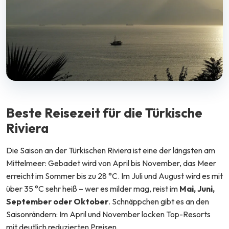
Beste Reisezeit für die Türkische
Riviera
Die Saison an der Türkischen Riviera ist eine der längsten am
Mittelmeer: Gebadet wird von April bis November, das Meer
erreicht im Sommer bis zu 28 °C. Im Juli und August wird es mit
über 35 °C sehr heiß – wer es milder mag, reist im
Mai, Juni,
September oder Oktober
. Schnäppchen gibt es an den
Saisonrändern: Im April und November locken Top-Resorts
mit deutlich reduzierten Preisen.