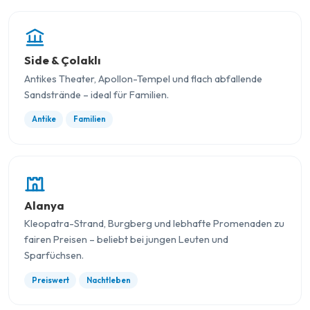
Side & Çolaklı
Antikes Theater, Apollon-Tempel und flach abfallende
Sandstrände – ideal für Familien.
Antike
Familien
Alanya
Kleopatra-Strand, Burgberg und lebhafte Promenaden zu
fairen Preisen – beliebt bei jungen Leuten und
Sparfüchsen.
Preiswert
Nachtleben