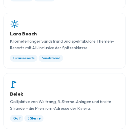
Lara Beach
Kilometerlanger Sandstrand und spektakuläre Themen-
Resorts mit All-Inclusive der Spitzenklasse.
Luxusresorts
Sandstrand
Belek
Golfplätze von Weltrang, 5-Sterne-Anlagen und breite
Strände – die Premium-Adresse der Riviera.
Golf
5 Sterne