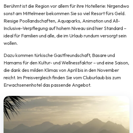
Berühmt ist die Region vor allem für ihre Hotellerie: Nirgendwo
sonst am Mittelmeer bekommen Sie so viel Resort fürs Geld.
Riesige Poollandschaften, Aquaparks, Animation und All-
Inclusive-Verpflegung auf hohem Niveau sind hier Standard –
ideal für Familien und alle, die im Urlaub rundum versorgt sein
wollen.
Dazu kommen türkische Gastfreundschaft, Basare und
Hamams für den Kultur- und Wellnessfaktor – und eine Saison,
die dank des milden Klimas von April bis in den November
reicht. Im Preisvergleich finden Sie vom Cluburlaub bis zum
Erwachsenenhotel das passende Angebot.