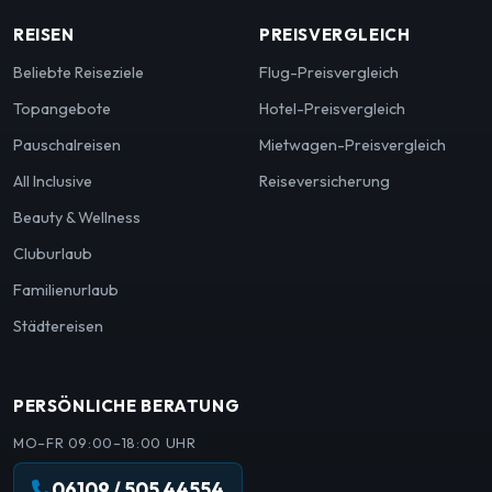
REISEN
PREISVERGLEICH
Beliebte Reiseziele
Flug-Preisvergleich
Topangebote
Hotel-Preisvergleich
Pauschalreisen
Mietwagen-Preisvergleich
All Inclusive
Reiseversicherung
Beauty & Wellness
Cluburlaub
Familienurlaub
Städtereisen
PERSÖNLICHE BERATUNG
MO–FR 09:00–18:00 UHR
06109 / 505 44554