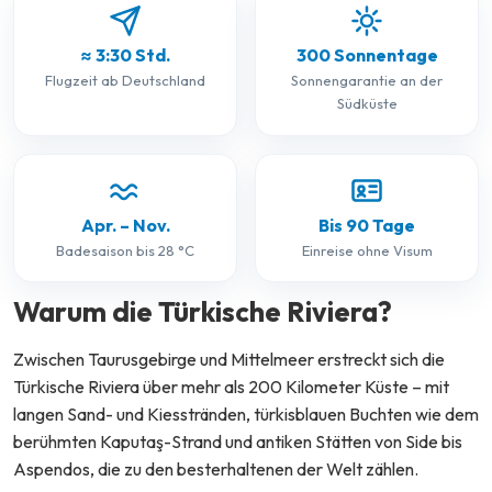
≈ 3:30 Std.
300 Sonnentage
Flugzeit ab Deutschland
Sonnengarantie an der
Südküste
Apr. – Nov.
Bis 90 Tage
Badesaison bis 28 °C
Einreise ohne Visum
Warum die Türkische Riviera?
Zwischen Taurusgebirge und Mittelmeer erstreckt sich die
Türkische Riviera über mehr als 200 Kilometer Küste – mit
langen Sand- und Kiesstränden, türkisblauen Buchten wie dem
berühmten Kaputaş-Strand und antiken Stätten von Side bis
Aspendos, die zu den besterhaltenen der Welt zählen.