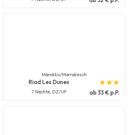
ab 32 € p.P.
Marokko/Marrakesch
Riad Les Dunes
★★★
7 Nächte, DZ/UF
ab 33 € p.P.