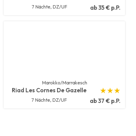
7 Nächte, DZ/UF
ab 35 € p.P.
Marokko/Marrakesch
Riad Les Cornes De Gazelle
★★★
7 Nächte, DZ/UF
ab 37 € p.P.