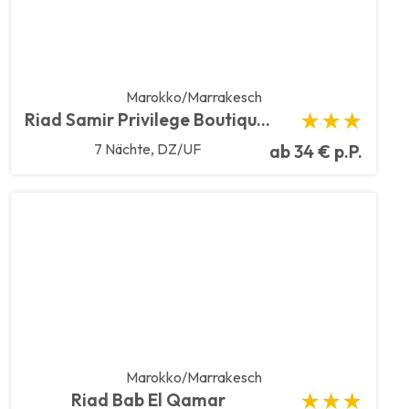
Marokko/Marrakesch
Riad Samir Privilege Boutique Hotel Spa
★★★
7 Nächte, DZ/UF
ab 34 € p.P.
Marokko/Marrakesch
Riad Bab El Qamar
★★★