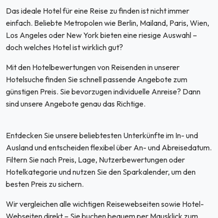
Das ideale Hotel für eine Reise zu finden ist nicht immer
einfach. Beliebte Metropolen wie Berlin, Mailand, Paris, Wien,
Los Angeles oder New York bieten eine riesige Auswahl –
doch welches Hotel ist wirklich gut?
Mit den Hotelbewertungen von Reisenden in unserer
Hotelsuche finden Sie schnell passende Angebote zum
günstigen Preis. Sie bevorzugen individuelle Anreise? Dann
sind unsere Angebote genau das Richtige.
Entdecken Sie unsere beliebtesten Unterkünfte im In- und
Ausland und entscheiden flexibel über An- und Abreisedatum.
Filtern Sie nach Preis, Lage, Nutzerbewertungen oder
Hotelkategorie und nutzen Sie den Sparkalender, um den
besten Preis zu sichern.
Wir vergleichen alle wichtigen Reisewebseiten sowie Hotel-
Webseiten direkt – Sie buchen bequem per Mausklick zum