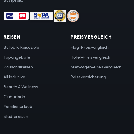
Bestpreis.
REISEN
PREISVERGLEICH
Beliebte Reiseziele
Flug-Preisvergleich
Topangebote
Hotel-Preisvergleich
Pauschalreisen
Mietwagen-Preisvergleich
All Inclusive
Reiseversicherung
Beauty & Wellness
Cluburlaub
Familienurlaub
Städtereisen