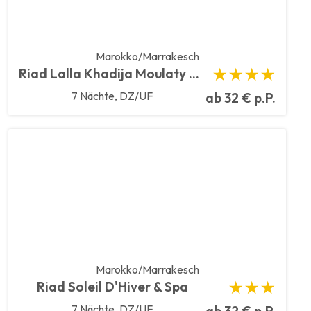
Marokko/Marrakesch
Riad Lalla Khadija Moulaty & SPA
★★★★
7 Nächte, DZ/UF
ab 32 € p.P.
Marokko/Marrakesch
Riad Soleil D'Hiver & Spa
★★★
7 Nächte, DZ/UF