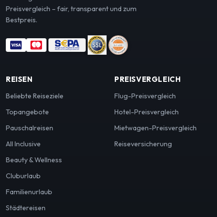
Preisvergleich – fair, transparent und zum
Bestpreis.
REISEN
PREISVERGLEICH
Beliebte Reiseziele
Flug-Preisvergleich
Topangebote
Hotel-Preisvergleich
Pauschalreisen
Mietwagen-Preisvergleich
All Inclusive
Reiseversicherung
Beauty & Wellness
Cluburlaub
Familienurlaub
Städtereisen