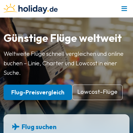
Günstige Flüge weltweit
Weltweite Flüge schnell vergleichen und online
buchen – Linie, Charter und Lowcost in einer
Suche.
Lowcost-Flüge
Flug-Preisvergleich
Flug suchen