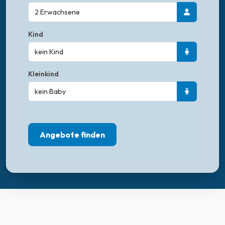
Kind
Kleinkind
Angebote finden