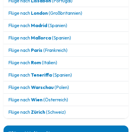
Flüge nach
Lissabon
(Portugal)
Flüge nach
London
(Großbritannien)
Flüge nach
Madrid
(Spanien)
Flüge nach
Mallorca
(Spanien)
Flüge nach
Paris
(Frankreich)
Flüge nach
Rom
(Italien)
Flüge nach
Teneriffa
(Spanien)
Flüge nach
Warschau
(Polen)
Flüge nach
Wien
(Österreich)
Flüge nach
Zürich
(Schweiz)