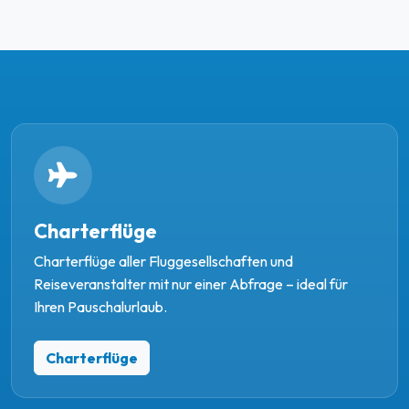
Charterflüge
Charterflüge aller Fluggesellschaften und
Reiseveranstalter mit nur einer Abfrage – ideal für
Ihren Pauschalurlaub.
Charterflüge