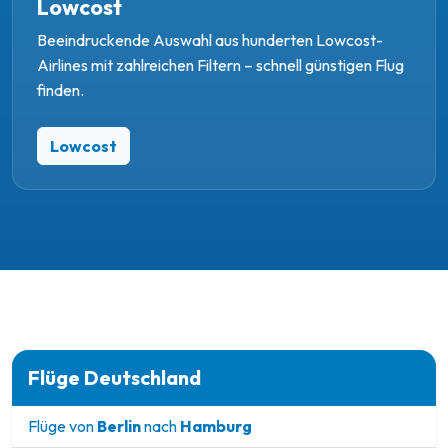
Lowcost
Beeindruckende Auswahl aus hunderten Lowcost-
Airlines mit zahlreichen Filtern – schnell günstigen Flug
finden.
Lowcost
Flüge Deutschland
Flüge von
Berlin
nach
Hamburg