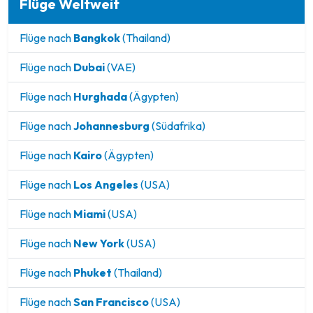
Flüge Weltweit
Flüge nach
Bangkok
(Thailand)
Flüge nach
Dubai
(VAE)
Flüge nach
Hurghada
(Ägypten)
Flüge nach
Johannesburg
(Südafrika)
Flüge nach
Kairo
(Ägypten)
Flüge nach
Los Angeles
(USA)
Flüge nach
Miami
(USA)
Flüge nach
New York
(USA)
Flüge nach
Phuket
(Thailand)
Flüge nach
San Francisco
(USA)