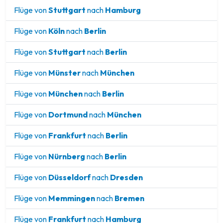
Flüge von
Stuttgart
nach
Hamburg
Flüge von
Köln
nach
Berlin
Flüge von
Stuttgart
nach
Berlin
Flüge von
Münster
nach
München
Flüge von
München
nach
Berlin
Flüge von
Dortmund
nach
München
Flüge von
Frankfurt
nach
Berlin
Flüge von
Nürnberg
nach
Berlin
Flüge von
Düsseldorf
nach
Dresden
Flüge von
Memmingen
nach
Bremen
Flüge von
Frankfurt
nach
Hamburg