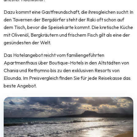
Dazu kommt eine Gastfreundschaft, die ihresgleichen sucht: In
den Tavernen der Bergdörfer steht der Raki oft schon auf
dem Tisch, bevor die Speisekarte kommt. Die kretische Küche
mit Olivenöl, Bergkräutern und frischem Fisch gilt als eine der
gesündesten der Welt.
Das Hotelangebot reicht vom familiengeführten
Apartmenthaus über Boutique-Hotels in den Altstädten von
Chania und Rethymno bis zu den exklusiven Resorts von
Elounda. Im Preisvergleich finden Sie für jede Reisekasse das
beste Angebot.