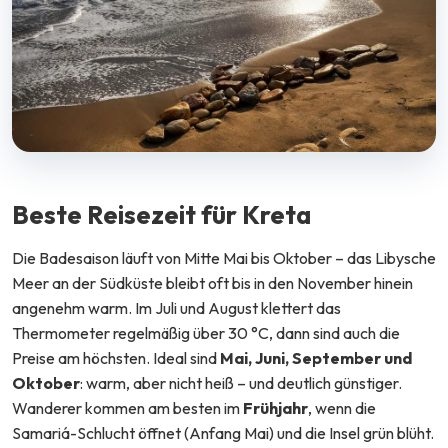
Beste Reisezeit für Kreta
Die Badesaison läuft von Mitte Mai bis Oktober – das Libysche
Meer an der Südküste bleibt oft bis in den November hinein
angenehm warm. Im Juli und August klettert das
Thermometer regelmäßig über 30 °C, dann sind auch die
Preise am höchsten. Ideal sind
Mai, Juni, September und
Oktober
: warm, aber nicht heiß – und deutlich günstiger.
Wanderer kommen am besten im
Frühjahr
, wenn die
Samariá-Schlucht öffnet (Anfang Mai) und die Insel grün blüht.