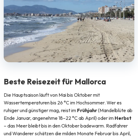
Beste Reisezeit für Mallorca
Die Hauptsaison läuft von Mai bis Oktober mit
Wassertemperaturen bis 26 °C im Hochsommer. Wer es
ruhiger und günstiger mag, reist im
Frühjahr
(Mandelblüte ab
Ende Januar, angenehme 18–22 °C ab April) oder im
Herbst
– das Meer bleibt bis in den Oktober badewarm. Radfahrer
und Wanderer schätzen die milden Monate Februar bis April,