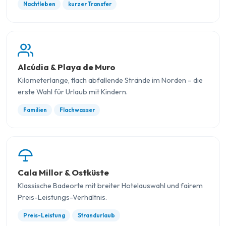
Nachtleben
kurzer Transfer
Alcúdia & Playa de Muro
Kilometerlange, flach abfallende Strände im Norden – die
erste Wahl für Urlaub mit Kindern.
Familien
Flachwasser
Cala Millor & Ostküste
Klassische Badeorte mit breiter Hotelauswahl und fairem
Preis-Leistungs-Verhältnis.
Preis-Leistung
Strandurlaub