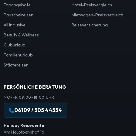
Topangebote
Hotel-Preisvergleich
Pauschalreisen
Mietwagen-Preisvergleich
All Inclusive
Reiseversicherung
Beauty & Wellness
Cluburlaub
Familienurlaub
Städtereisen
PERSÖNLICHE BERATUNG
MO–FR 09:00–18:00 UHR
06109 / 505 44554
Holiday Reisecenter
Am Hauptbahnhof 16