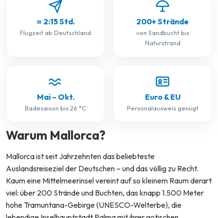
≈ 2:15 Std.
200+ Strände
Flugzeit ab Deutschland
von Sandbucht bis
Naturstrand
Mai – Okt.
Euro & EU
Badesaison bis 26 °C
Personalausweis genügt
Warum Mallorca?
Mallorca ist seit Jahrzehnten das beliebteste
Auslandsreiseziel der Deutschen – und das völlig zu Recht.
Kaum eine Mittelmeerinsel vereint auf so kleinem Raum derart
viel: über 200 Strände und Buchten, das knapp 1.500 Meter
hohe Tramuntana-Gebirge (UNESCO-Welterbe), die
lebendige Inselhauptstadt Palma mit ihrer gotischen