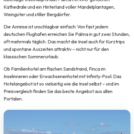
Kathedrale und ein Hinterland voller Mandelplantagen,
Weingüter und stiller Bergdörfer.
Die Anreise ist unschlagbar einfach: Von fast jedem
deutschen Flughafen erreichen Sie Palma in gut zwei Stunden,
oft mehrmals täglich. Das macht die Insel auch für Kurztrips
und spontane Auszeiten attraktiv – nicht nur für den
klassischen Sommerurlaub.
Ob Familienhotel am flachen Sandstrand, Finca im
Inselinneren oder Erwachsenenhotel mit Infinity-Pool: Das
Hotelangebot ist so vielseitig wie die Insel selbst – und im
Preisvergleich finden Sie das beste Angebot aus allen
Portalen.