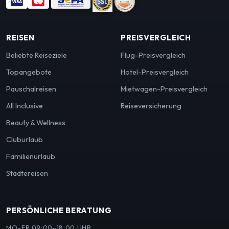
REISEN
PREISVERGLEICH
Beliebte Reiseziele
Flug-Preisvergleich
Topangebote
Hotel-Preisvergleich
Pauschalreisen
Mietwagen-Preisvergleich
All Inclusive
Reiseversicherung
Beauty & Wellness
Cluburlaub
Familienurlaub
Städtereisen
PERSÖNLICHE BERATUNG
MO–FR 09:00–18:00 UHR