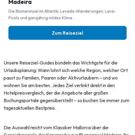
Madeira
Die Blumeninsel im Atlantik: Levada-Wanderungen, Lava-
Pools und ganzjährig mildes Klima.
Zum Reiseziel
Unsere Reiseziel-Guides bündeln das Wichtigste für die
Urlaubsplanung: Wann lohnt sich welche Region, welcher Ort
passt zu Familien, Paaren oder Aktivurlaubern – und wo
wohnen Sie am besten. Jedes Ziel verlinkt direkt in den
Hotelpreisvergleich, der die Angebote aller großen
Buchungsportale gegenüberstellt – so buchen Sie immer zum
tagesaktuellen Bestpreis.
Die Auswahl reicht vom Klassiker Mallorca über die
Ganzjahresziele der Kanaren bis zur Blumeninsel Madeira. Ihr