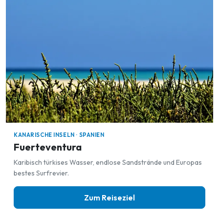
KANARISCHE INSELN · SPANIEN
Fuerteventura
Karibisch türkises Wasser, endlose Sandstrände und Europas
bestes Surfrevier.
Zum Reiseziel