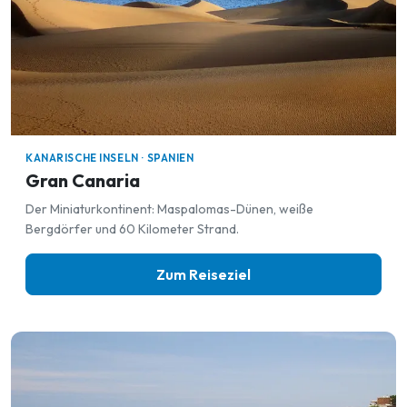
KANARISCHE INSELN · SPANIEN
Gran Canaria
Der Miniaturkontinent: Maspalomas-Dünen, weiße
Bergdörfer und 60 Kilometer Strand.
Zum Reiseziel