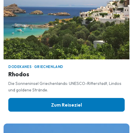
DODEKANES · GRIECHENLAND
Rhodos
Die Sonneninsel Griechenlands: UNESCO-Ritterstadt, Lindos
und goldene Strände.
Zum Reiseziel