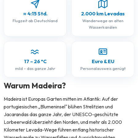
≈ 4:15 Std.
2.000 km Levadas
Flugzeit ab Deutschland
Wanderwege an alten
Wasserkanälen
17 – 26 °C
Euro & EU
mild – das ganze Jahr
Personalausweis genügt
Warum Madeira?
Madeira ist Europas Garten mitten im Atlantik: Auf der
portugiesischen „Blumeninsel" blühen Strelitzien und
Jacarandas das ganze Jahr, der UNESCO-geschützte
Lorbeerwald überzieht den Norden, und mehr als 2.000
Kilometer Levada-Wege führen entlang historischer
Wasserkanäle zu Wasserfällen und Aussichtspunkten.