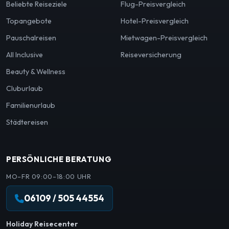
Beliebte Reiseziele
Flug-Preisvergleich
Topangebote
Hotel-Preisvergleich
Pauschalreisen
Mietwagen-Preisvergleich
All Inclusive
Reiseversicherung
Beauty & Wellness
Cluburlaub
Familienurlaub
Städtereisen
PERSÖNLICHE BERATUNG
MO–FR 09:00–18:00 UHR
06109 / 505 44554
Holiday Reisecenter