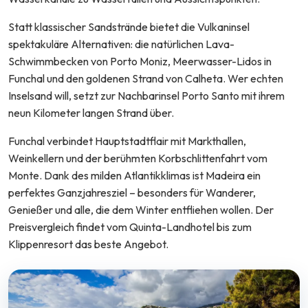
Statt klassischer Sandstrände bietet die Vulkaninsel
spektakuläre Alternativen: die natürlichen Lava-
Schwimmbecken von Porto Moniz, Meerwasser-Lidos in
Funchal und den goldenen Strand von Calheta. Wer echten
Inselsand will, setzt zur Nachbarinsel Porto Santo mit ihrem
neun Kilometer langen Strand über.
Funchal verbindet Hauptstadtflair mit Markthallen,
Weinkellern und der berühmten Korbschlittenfahrt vom
Monte. Dank des milden Atlantikklimas ist Madeira ein
perfektes Ganzjahresziel – besonders für Wanderer,
Genießer und alle, die dem Winter entfliehen wollen. Der
Preisvergleich findet vom Quinta-Landhotel bis zum
Klippenresort das beste Angebot.