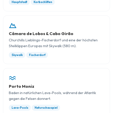
Hauptstadt
Korbschlitten
Câmara de Lobos & Cabo Girão
Churchills Lieblings-Fischerdorf und eine der höchsten
Steilklippen Europas mit Skywalk (580 m).
Skywalk
Fischerdorf
Porto Moniz
Baden in natürlichen Lava-Pools, während der Atlantik
gegen die Felsen donnert.
Lava-Pools
Naturschauspiel